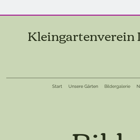
Kleingartenverein 
Start
Unsere Gärten
Bildergalerie
N