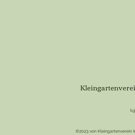
Kleingartenverei
kg
©2023 von Kleingartenverein I